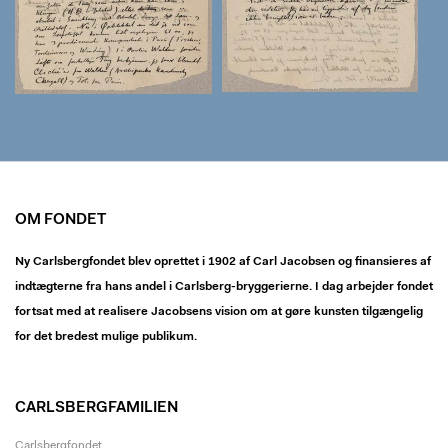
OM FONDET
Ny Carlsbergfondet blev oprettet i 1902 af Carl Jacobsen og finansieres af
indtægterne fra hans andel i Carlsberg-bryggerierne. I dag arbejder fondet
fortsat med at realisere Jacobsens vision om at gøre kunsten tilgængelig
for det bredest mulige publikum.
CARLSBERGFAMILIEN
Carlsbergfondet