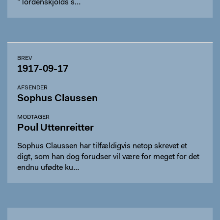
”Tordenskjolds s…
BREV
1917-09-17
AFSENDER
Sophus Claussen
MODTAGER
Poul Uttenreitter
Sophus Claussen har tilfældigvis netop skrevet et
digt, som han dog forudser vil være for meget for det
endnu ufødte ku…