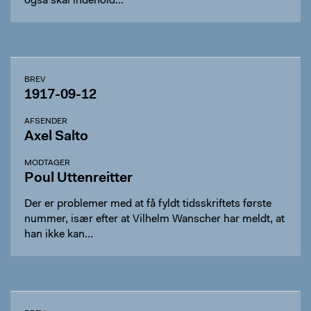
også skal indehold…
BREV
1917-09-12
AFSENDER
Axel Salto
MODTAGER
Poul Uttenreitter
Der er problemer med at få fyldt tidsskriftets første
nummer, især efter at Vilhelm Wanscher har meldt, at
han ikke kan…