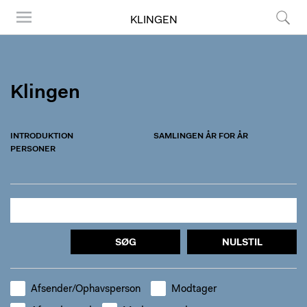
KLINGEN
Menu
Søg
Klingen
INTRODUKTION
SAMLINGEN ÅR FOR ÅR
PERSONER
SØG
NULSTIL
Afsender/Ophavsperson
Modtager