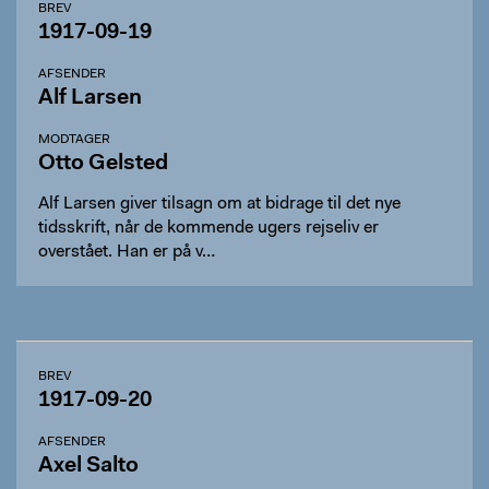
BREV
1917-09-19
AFSENDER
Alf Larsen
MODTAGER
Otto Gelsted
Alf Larsen giver tilsagn om at bidrage til det nye
tidsskrift, når de kommende ugers rejseliv er
overstået. Han er på v…
BREV
1917-09-20
AFSENDER
Axel Salto