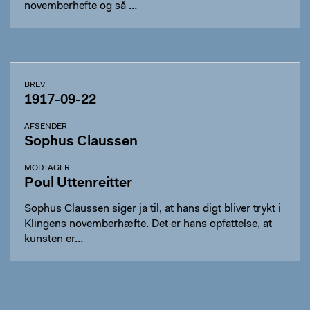
novemberhefte og så …
BREV
1917-09-22
AFSENDER
Sophus Claussen
MODTAGER
Poul Uttenreitter
Sophus Claussen siger ja til, at hans digt bliver trykt i
Klingens novemberhæfte. Det er hans opfattelse, at
kunsten er…