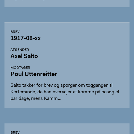
BREV
1917-08-xx
AFSENDER
Axel Salto
MODTAGER
Poul Uttenreitter
Salto takker for brev og spørger om toggangen til
Kerteminde, da han overvejer at komme på besøg et
par dage, mens Kamm…
BREV