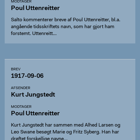
MODTAGER
Poul Uttenreitter
Salto kommenterer breve af Poul Uttenreitter, bl.a.
angående tidsskriftets navn, som har gjort ham
forstemt. Uttenreitt…
BREV
1917-09-06
AFSENDER
Kurt Jungstedt
MODTAGER
Poul Uttenreitter
Kurt Jungstedt har sammen med Alhed Larsen og
Leo Swane besøgt Marie og Fritz Syberg. Han har
drøftet forskellige navne…