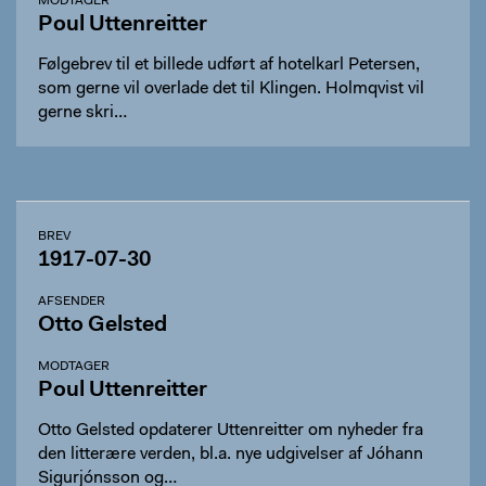
MODTAGER
Poul Uttenreitter
Følgebrev til et billede udført af hotelkarl Petersen,
som gerne vil overlade det til Klingen. Holmqvist vil
gerne skri…
BREV
1917-07-30
AFSENDER
Otto Gelsted
MODTAGER
Poul Uttenreitter
Otto Gelsted opdaterer Uttenreitter om nyheder fra
den litterære verden, bl.a. nye udgivelser af Jóhann
Sigurjónsson og…