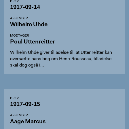
BREV
1917-09-14
AFSENDER
Wilhelm Uhde
MODTAGER
Poul Uttenreitter
Wilhelm Uhde giver tilladelse til, at Uttenreitter kan
oversætte hans bog om Henri Rousseau, tilladelse
skal dog også i…
BREV
1917-09-15
AFSENDER
Aage Marcus