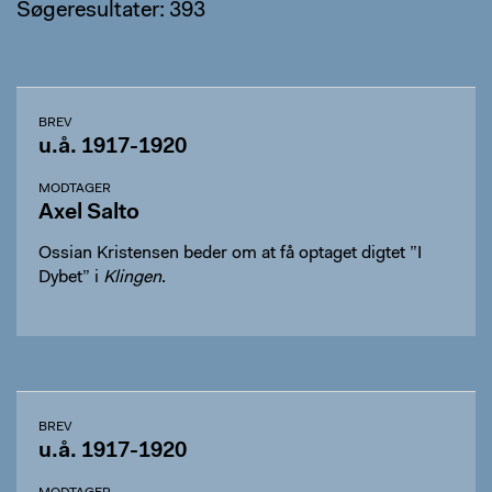
Søgeresultater: 393
BREV
u.å. 1917-1920
MODTAGER
Axel Salto
Ossian Kristensen beder om at få optaget digtet ”I
Dybet” i
Klingen
.
BREV
u.å. 1917-1920