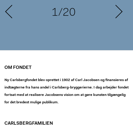
1/20
OM FONDET
Ny Carlsbergfondet blev oprettet i 1902 af Carl Jacobsen og finansieres af
indtægterne fra hans andel i Carlsberg-bryggerierne. I dag arbejder fondet
fortsat med at realisere Jacobsens vision om at gøre kunsten tilgængelig
for det bredest mulige publikum.
CARLSBERGFAMILIEN