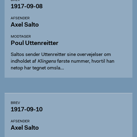
BREV
1917-09-08
AFSENDER
Axel Salto
MODTAGER
Poul Uttenreitter
Saltos sender Uttenreitter sine overvejelser om
indholdet af
Klingens
første nummer, hvortil han
netop har tegnet omsla…
BREV
1917-09-10
AFSENDER
Axel Salto