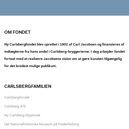
OM FONDET
Ny Carlsbergfondet blev oprettet i 1902 af Carl Jacobsen og finansieres af
indtægterne fra hans andel i Carlsberg-bryggerierne. I dag arbejder fondet
fortsat med at realisere Jacobsens vision om at gøre kunsten tilgængelig
for det bredest mulige publikum.
CARLSBERGFAMILIEN
Carlsbergfondet
Carlsberg A/S
Ny Carlsberg Glyptotek
Det Nationalhistoriske Museum på Frederiksborg