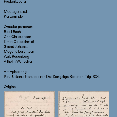
Frederiksberg
Modtagersted
Kerteminde
Omtalte personer
Bodil Bech
Chr. Christensen
Ernst Goldschmidt
Svend Johansen
Mogens Lorentzen
Walt Rosenberg
Vilhelm Wanscher
Arkivplacering
Poul Uttenreitters papirer. Det Kongelige Bibliotek, Tilg. 634.
Original