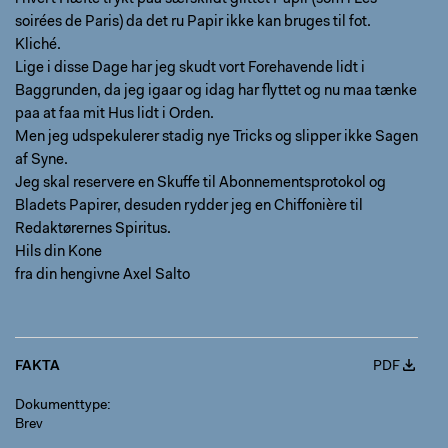
soirées de Paris) da det ru Papir ikke kan bruges til fot.
Kliché.
Lige i disse Dage har jeg skudt vort Forehavende lidt i
Baggrunden, da jeg igaar og idag har flyttet og nu maa tænke
paa at faa mit Hus lidt i Orden.
Men jeg udspekulerer stadig nye Tricks og slipper ikke Sagen
af Syne.
Jeg skal reservere en Skuffe til Abonnementsprotokol og
Bladets Papirer, desuden rydder jeg en Chiffonière til
Redaktørernes Spiritus.
Hils din Kone
fra din hengivne Axel Salto
FAKTA
PDF
Dokumenttype
Brev