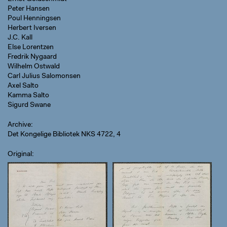
Peter Hansen
Poul Henningsen
Herbert Iversen
J.C. Kall
Else Lorentzen
Fredrik Nygaard
Wilhelm Ostwald
Carl Julius Salomonsen
Axel Salto
Kamma Salto
Sigurd Swane
Archive
Det Kongelige Bibliotek NKS 4722, 4
Original