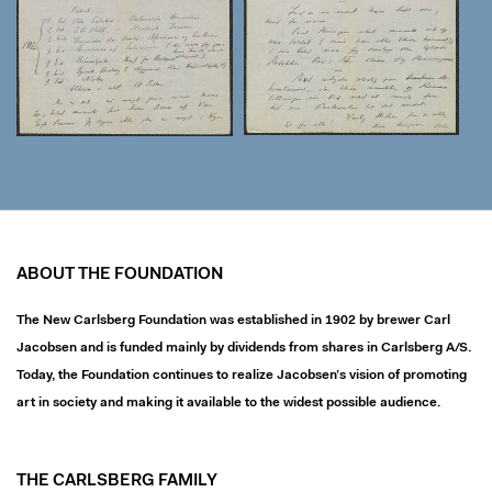
ABOUT THE FOUNDATION
The New Carlsberg Foundation was established in 1902 by brewer Carl
Jacobsen and is funded mainly by dividends from shares in Carlsberg A/S.
Today, the Foundation continues to realize Jacobsen’s vision of promoting
art in society and making it available to the widest possible audience.
THE CARLSBERG FAMILY