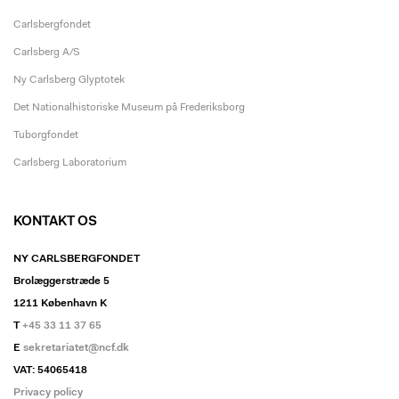
Carlsbergfondet
Carlsberg A/S
Ny Carlsberg Glyptotek
Det Nationalhistoriske Museum på Frederiksborg
Tuborgfondet
Carlsberg Laboratorium
KONTAKT OS
NY CARLSBERGFONDET
Brolæggerstræde 5
1211 København K
T
+45 33 11 37 65
E
sekretariatet@ncf.dk
VAT: 54065418
Privacy policy