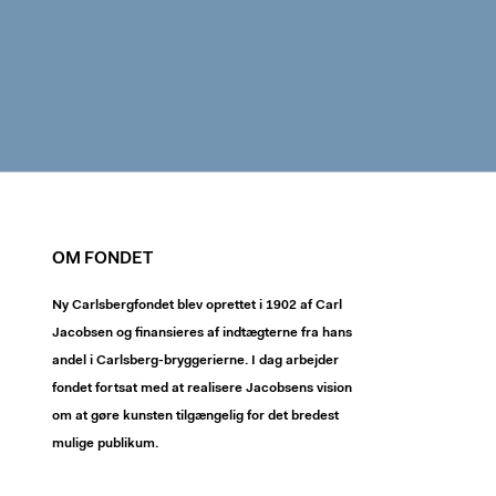
OM FONDET
Ny Carlsbergfondet blev oprettet i 1902 af Carl
Jacobsen og finansieres af indtægterne fra hans
andel i Carlsberg-bryggerierne. I dag arbejder
fondet fortsat med at realisere Jacobsens vision
om at gøre kunsten tilgængelig for det bredest
mulige publikum.