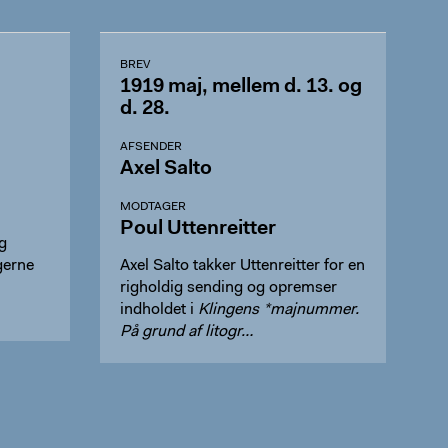
BREV
1919 maj, mellem d. 13. og
d. 28.
AFSENDER
Axel Salto
MODTAGER
Poul Uttenreitter
g
gerne
Axel Salto takker Uttenreitter for en
righoldig sending og opremser
indholdet i
Klingens *majnummer.
På grund af litogr…