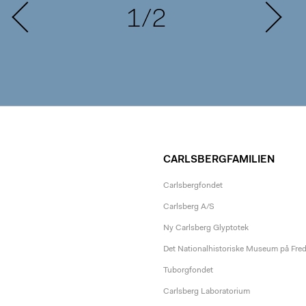
1/2
CARLSBERGFAMILIEN
Carlsbergfondet
Carlsberg A/S
Ny Carlsberg Glyptotek
Det Nationalhistoriske Museum på Fre
Tuborgfondet
Carlsberg Laboratorium