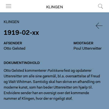
KLINGEN
Menu
Søg
KLINGEN
1919-02-xx
TILBA
AFSENDER
MODTAGER
Otto Gelsted
Poul Uttenreitter
DOKUMENTINDHOLD
Otto Gelsted kommenterer
Politikens
fest og opdaterer
Uttenreitter om alle sine gøremål, bl.a. oversættelse af Freud
og Walt Whitman. Samtidig skal han skrive en afhandling om
moderne kunst, som han beder Uttenreitter om hjælp til.
Endvidere sender han en oversigt over det kommende
nummer af Klingen, hvor der er rigeligt stof.