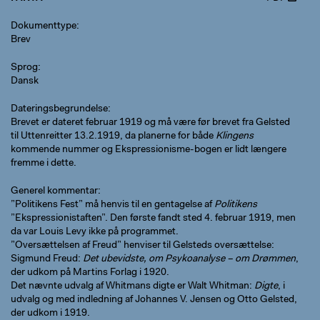
Dokumenttype
Brev
Sprog
Dansk
Dateringsbegrundelse
Brevet er dateret februar 1919 og må være før brevet fra Gelsted
til Uttenreitter 13.2.1919, da planerne for både
Klingens
kommende nummer og Ekspressionisme-bogen er lidt længere
fremme i dette.
Generel kommentar
”Politikens Fest” må henvis til en gentagelse af
Politikens
”Ekspressionistaften”. Den første fandt sted 4. februar 1919, men
da var Louis Levy ikke på programmet.
”Oversættelsen af Freud” henviser til Gelsteds oversættelse:
Sigmund Freud:
Det ubevidste, om Psykoanalyse – om Drømmen
,
der udkom på Martins Forlag i 1920.
Det nævnte udvalg af Whitmans digte er Walt Whitman:
Digte
, i
udvalg og med indledning af Johannes V. Jensen og Otto Gelsted,
der udkom i 1919.