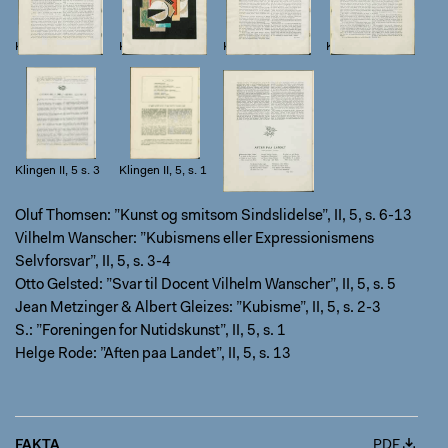
Klingen II, 5, s. 3
Klingen II, 5, s. 4
Klingen II, 5, s. 5
Klingen II, 5 s. 2
Klingen II, 5 s. 3
Klingen II, 5, s. 1
Klingen II, 5, s.
13
Oluf Thomsen: ”Kunst og smitsom Sindslidelse”, II, 5, s. 6-13
Vilhelm Wanscher: ”Kubismens eller Expressionismens
Selvforsvar”, II, 5, s. 3-4
Otto Gelsted: ”Svar til Docent Vilhelm Wanscher”, II, 5, s. 5
Jean Metzinger & Albert Gleizes: ”Kubisme”, II, 5, s. 2-3
S.: ”Foreningen for Nutidskunst”, II, 5, s. 1
Helge Rode: ”Aften paa Landet”, II, 5, s. 13
FAKTA
PDF