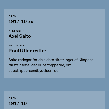
BREV
1917-10-xx
AFSENDER
Axel Salto
MODTAGER
Poul Uttenreitter
Salto redegør for de sidste tilretninger af Klingens
første hæfte, der er på trapperne, om
subskriptionsindbydelsen, de…
BREV
1917-10