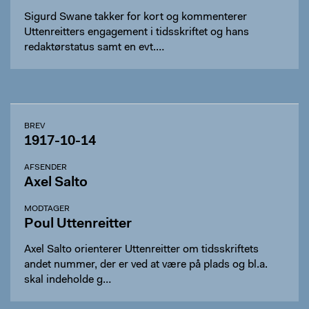
Sigurd Swane takker for kort og kommenterer
Uttenreitters engagement i tidsskriftet og hans
redaktørstatus samt en evt.…
BREV
1917-10-14
AFSENDER
Axel Salto
MODTAGER
Poul Uttenreitter
Axel Salto orienterer Uttenreitter om tidsskriftets
andet nummer, der er ved at være på plads og bl.a.
skal indeholde g…