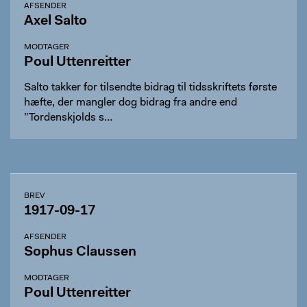
AFSENDER
Axel Salto
MODTAGER
Poul Uttenreitter
Salto takker for tilsendte bidrag til tidsskriftets første
hæfte, der mangler dog bidrag fra andre end
”Tordenskjolds s…
BREV
1917-09-17
AFSENDER
Sophus Claussen
MODTAGER
Poul Uttenreitter