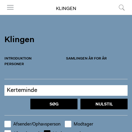
KLINGEN
Menu
Søg
Klingen
INTRODUKTION
SAMLINGEN ÅR FOR ÅR
PERSONER
SØG
NULSTIL
Afsender/Ophavsperson
Modtager