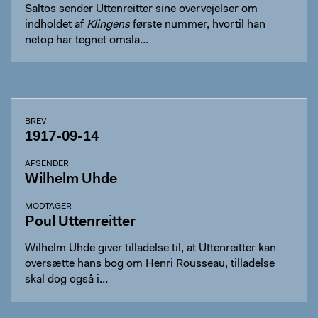
Saltos sender Uttenreitter sine overvejelser om
indholdet af
Klingens
første nummer, hvortil han
netop har tegnet omsla…
BREV
1917-09-14
AFSENDER
Wilhelm Uhde
MODTAGER
Poul Uttenreitter
Wilhelm Uhde giver tilladelse til, at Uttenreitter kan
oversætte hans bog om Henri Rousseau, tilladelse
skal dog også i…