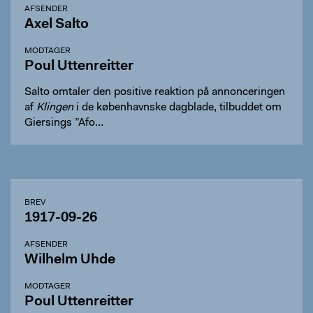
AFSENDER
Axel Salto
MODTAGER
Poul Uttenreitter
Salto omtaler den positive reaktion på annonceringen
af
Klingen
i de københavnske dagblade, tilbuddet om
Giersings ”Afo…
BREV
1917-09-26
AFSENDER
Wilhelm Uhde
MODTAGER
Poul Uttenreitter