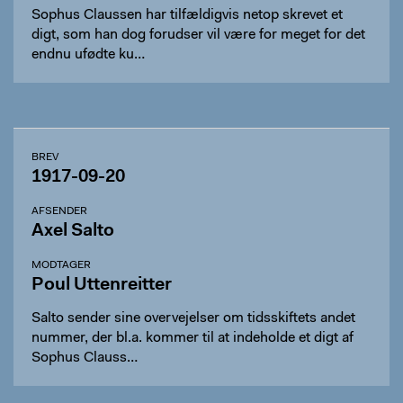
Sophus Claussen har tilfældigvis netop skrevet et
digt, som han dog forudser vil være for meget for det
endnu ufødte ku…
BREV
1917-09-20
AFSENDER
Axel Salto
MODTAGER
Poul Uttenreitter
Salto sender sine overvejelser om tidsskiftets andet
nummer, der bl.a. kommer til at indeholde et digt af
Sophus Clauss…