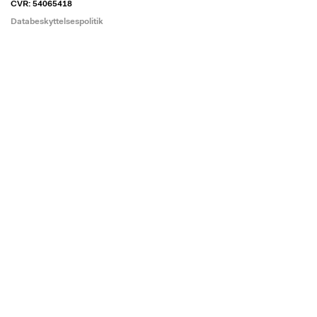
CVR: 54065418
Databeskyttelsespolitik