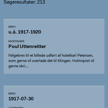
Søgeresultater: 213
BREV
u.å. 1917-1920
MODTAGER
Poul Uttenreitter
Følgebrev til et billede udført af hotelkarl Petersen,
som gerne vil overlade det til Klingen. Holmqvist vil
gerne skri…
BREV
1917-07-30