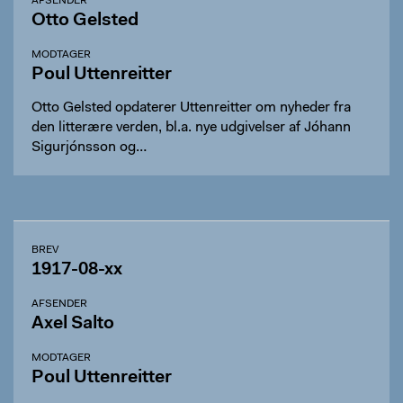
AFSENDER
Otto Gelsted
MODTAGER
Poul Uttenreitter
Otto Gelsted opdaterer Uttenreitter om nyheder fra
den litterære verden, bl.a. nye udgivelser af Jóhann
Sigurjónsson og…
BREV
1917-08-xx
AFSENDER
Axel Salto
MODTAGER
Poul Uttenreitter