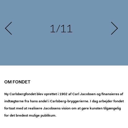
1/11
OM FONDET
Ny Carlsbergfondet blev oprettet i 1902 af Carl Jacobsen og finansieres af
indtægterne fra hans andel i Carlsberg-bryggerierne. I dag arbejder fondet
fortsat med at realisere Jacobsens vision om at gøre kunsten tilgængelig
for det bredest mulige publikum.