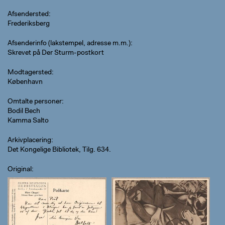
Afsendersted
Frederiksberg
Afsenderinfo (lakstempel, adresse m.m.)
Skrevet på Der Sturm-postkort
Modtagersted
København
Omtalte personer
Bodil Bech
Kamma Salto
Arkivplacering
Det Kongelige Bibliotek, Tilg. 634.
Original