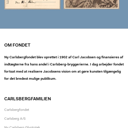
OM FONDET
Ny Carlsbergfondet blev oprettet i 1902 af Carl Jacobsen og finansieres af
indtægterne fra hans andel i Carlsberg-bryggerierne. I dag arbejder fondet
fortsat med at realisere Jacobsens vision om at gøre kunsten tilgængelig
for det bredest mulige publikum.
CARLSBERGFAMILIEN
Carlsbergfondet
Carlsberg A/S
Ny Carlsberg Glyptotek