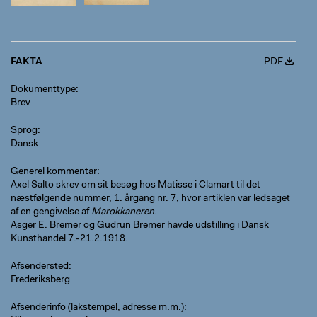
FAKTA
PDF
Dokumenttype
Brev
Sprog
Dansk
Generel kommentar
Axel Salto skrev om sit besøg hos Matisse i Clamart til det
næstfølgende nummer, 1. årgang nr. 7, hvor artiklen var ledsaget
af en gengivelse af
Marokkaneren
.
Asger E. Bremer og Gudrun Bremer havde udstilling i Dansk
Kunsthandel 7.-21.2.1918.
Afsendersted
Frederiksberg
Afsenderinfo (lakstempel, adresse m.m.)