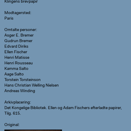
Klingens brevpapir
Modtagersted
Paris
Omtalte personer
Asger E. Bremer
Gudrun Bremer
Edvard Diriks
Ellen Fischer
Henri Matisse
Henri Rousseau
Kamma Salto
Aage Salto
Torstein Torsteinson
Hans Christian Welling Nielsen
Andreas Winding
Arkivplacering
Det Kongelige Bibliotek. Ellen og Adam Fischers efterladte papirer,
Tilg. 615.
Original