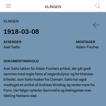
KLINGEN
Menu
Søg
KLINGEN
1918-03-08
TILBA
AFSENDER
MODTAGER
Axel Salto
Adam Fischer
DOKUMENTINDHOLD
Axel Salto takker for Adam Fischers artikel, der går godt
sammen med nogle fotos af negerskulptur, og for Matisse-
billedet, som Salto husker fra Clamart. Salto har også
modtaget en artikel af Andreas Winding og venter mere fra
Paris. Der følger nyheder hjemmefra og beklagelser over
Welling Nielsens død.