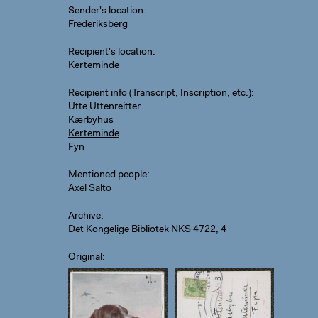
Sender's location
Frederiksberg
Recipient's location
Kerteminde
Recipient info (Transcript, Inscription, etc.)
Utte Uttenreitter
Kærbyhus
Kerteminde
Fyn
Mentioned people
Axel Salto
Archive
Det Kongelige Bibliotek NKS 4722, 4
Original