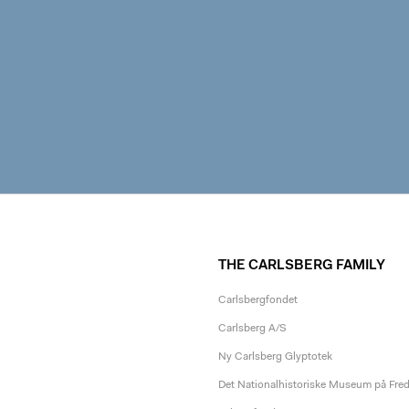
THE CARLSBERG FAMILY
Carlsbergfondet
Carlsberg A/S
Ny Carlsberg Glyptotek
Det Nationalhistoriske Museum på Fre