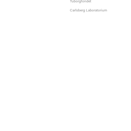
Tuborgfondet
Carlsberg Laboratorium