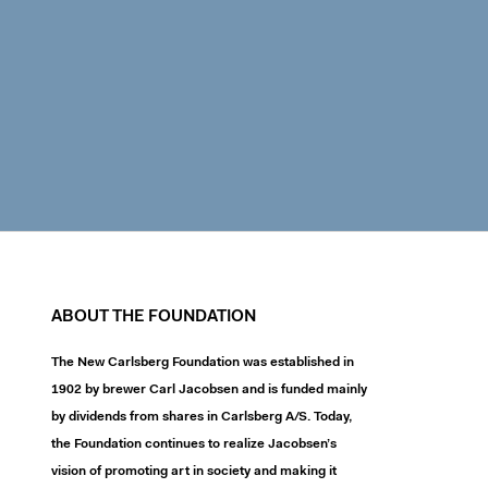
ABOUT THE FOUNDATION
The New Carlsberg Foundation was established in
1902 by brewer Carl Jacobsen and is funded mainly
by dividends from shares in Carlsberg A/S. Today,
the Foundation continues to realize Jacobsen’s
vision of promoting art in society and making it