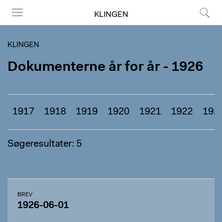
KLINGEN
Menu
Søg
KLINGEN
Dokumenterne år for år - 1926
1917
1918
1919
1920
1921
1922
192
Søgeresultater: 5
BREV
1926-06-01