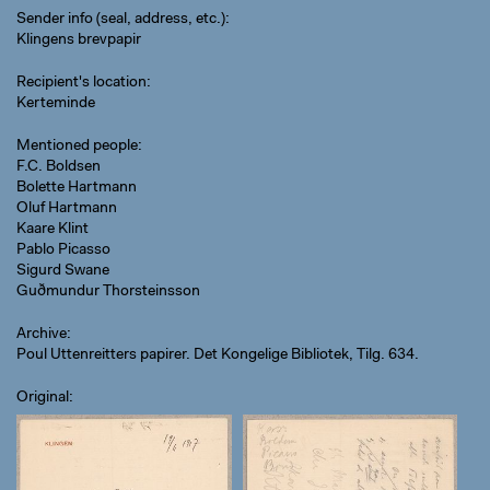
Sender info (seal, address, etc.)
Klingens brevpapir
Recipient's location
Kerteminde
Mentioned people
F.C. Boldsen
Bolette Hartmann
Oluf Hartmann
Kaare Klint
Pablo Picasso
Sigurd Swane
Guðmundur Thorsteinsson
Archive
Poul Uttenreitters papirer. Det Kongelige Bibliotek, Tilg. 634.
Original