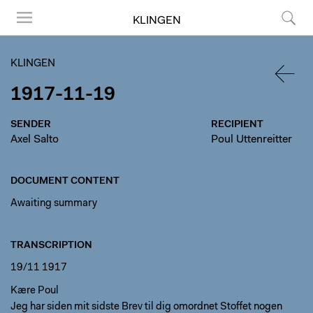
KLINGEN
Menu
Search
KLINGEN
1917-11-19
BACK
SENDER
RECIPIENT
Axel Salto
Poul Uttenreitter
DOCUMENT CONTENT
Awaiting summary
TRANSCRIPTION
19/11 1917
Kære Poul
Jeg har siden mit sidste Brev til dig omordnet Stoffet nogen