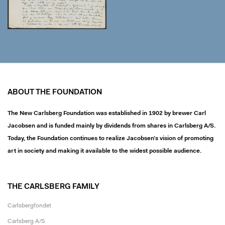
ABOUT THE FOUNDATION
The New Carlsberg Foundation was established in 1902 by brewer Carl
Jacobsen and is funded mainly by dividends from shares in Carlsberg A/S.
Today, the Foundation continues to realize Jacobsen’s vision of promoting
art in society and making it available to the widest possible audience.
THE CARLSBERG FAMILY
Carlsbergfondet
Carlsberg A/S