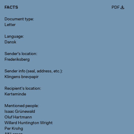
FACTS
PDF
Document type
Letter
Language
Dansk
Sender's location
Frederiksberg
Sender info (seal, address, etc.)
Klingens brevpapir
Recipient's location
Kerteminde
Mentioned people
Isaac Grünewald
Oluf Hartmann
Willard Huntington Wright
Per Krohg