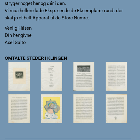
stryger noget her og dér i den.
Vi maa hellere lade Eksp. sende de Eksemplarer rundt der
skal jo et helt Apparat til de Store Numre.
Venlig Hilsen
Din hengivne
Axel Salto
OMTALTE STEDER I KLINGEN