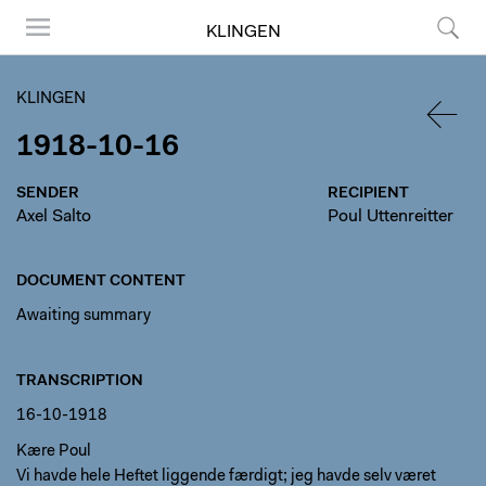
KLINGEN
Menu
Search
KLINGEN
1918-10-16
BACK
SENDER
RECIPIENT
Axel Salto
Poul Uttenreitter
DOCUMENT CONTENT
Awaiting summary
TRANSCRIPTION
16-10-1918
Kære Poul
Vi havde hele Heftet liggende færdigt; jeg havde selv været