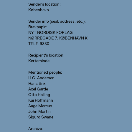
Sender's location
København
Sender info (seal, address, etc.)
Brevpapir:
NYT NORDISK FORLAG
NØRREGADE 7. KØBENHAVN K
TELF. 9330
Recipient's location
Kerteminde
Mentioned people
H.C. Andersen
Hans Brix
Axel Garde
Otto Halling
Kai Hoffmann
Aage Marcus
John Martin
Sigurd Swane
Archive