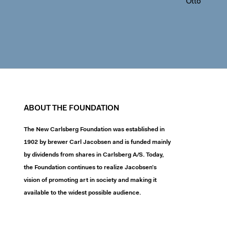
Otto
ABOUT THE FOUNDATION
The New Carlsberg Foundation was established in
1902 by brewer Carl Jacobsen and is funded mainly
by dividends from shares in Carlsberg A/S. Today,
the Foundation continues to realize Jacobsen’s
vision of promoting art in society and making it
available to the widest possible audience.