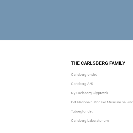
THE CARLSBERG FAMILY
Carlsbergfondet
Carlsberg A/S
Ny Carlsberg Glyptotek
Det Nationalhistoriske Museum på Fre
Tuborgfondet
Carlsberg Laboratorium