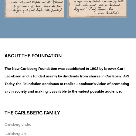
ABOUT THE FOUNDATION
The New Carlsberg Foundation was established in 1902 by brewer Carl
Jacobsen and is funded mainly by dividends from shares in Carlsberg A/S.
Today, the Foundation continues to realize Jacobsen’s vision of promoting
art in society and making it available to the widest possible audience.
THE CARLSBERG FAMILY
Carlsbergfondet
Carlsberg A/S