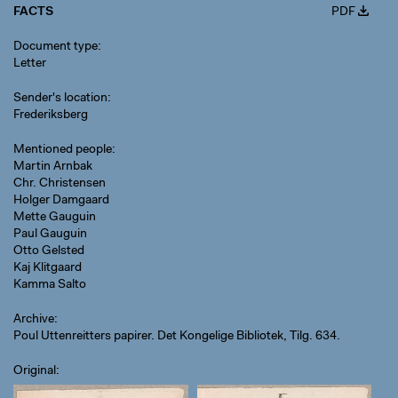
FACTS
PDF
Document type
Letter
Sender's location
Frederiksberg
Mentioned people
Martin Arnbak
Chr. Christensen
Holger Damgaard
Mette Gauguin
Paul Gauguin
Otto Gelsted
Kaj Klitgaard
Kamma Salto
Archive
Poul Uttenreitters papirer. Det Kongelige Bibliotek, Tilg. 634.
Original