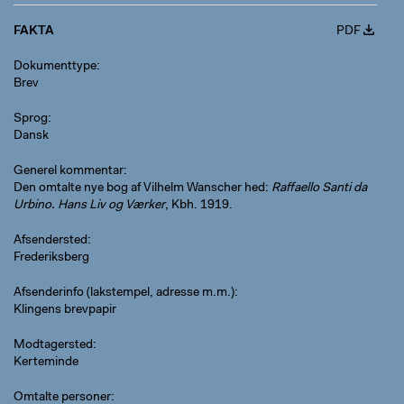
FAKTA
PDF
Dokumenttype
Brev
Sprog
Dansk
Generel kommentar
Den omtalte nye bog af Vilhelm Wanscher hed:
Raffaello Santi da
Urbino. Hans Liv og Værker
, Kbh. 1919.
Afsendersted
Frederiksberg
Afsenderinfo (lakstempel, adresse m.m.)
Klingens brevpapir
Modtagersted
Kerteminde
Omtalte personer