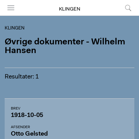
KLINGEN
Menu
Søg
KLINGEN
Øvrige dokumenter - Wilhelm
Hansen
Resultater: 1
BREV
1918-10-05
AFSENDER
Otto Gelsted