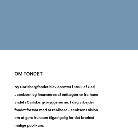
OM FONDET
Ny Carlsbergfondet blev oprettet i 1902 af Carl
Jacobsen og finansieres af indtægterne fra hans
andel i Carlsberg-bryggerierne. I dag arbejder
fondet fortsat med at realisere Jacobsens vision
om at gøre kunsten tilgængelig for det bredest
mulige publikum.