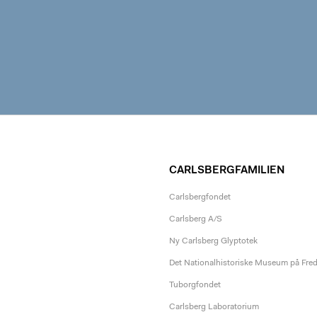
CARLSBERGFAMILIEN
Carlsbergfondet
Carlsberg A/S
Ny Carlsberg Glyptotek
Det Nationalhistoriske Museum på Fre
Tuborgfondet
Carlsberg Laboratorium