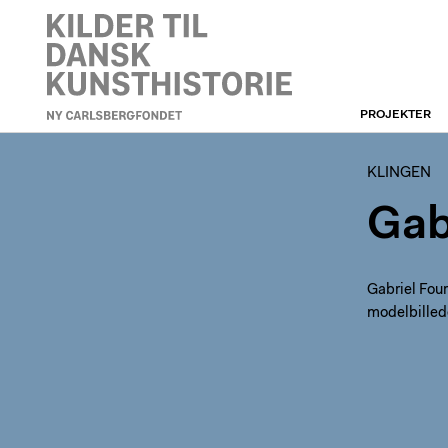
PROJEKTER
KLINGEN
KLINGEN
Gab
Gabriel Four
modelbilled