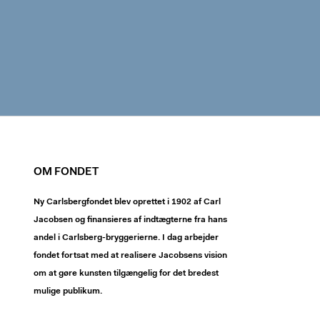
OM FONDET
Ny Carlsbergfondet blev oprettet i 1902 af Carl
Jacobsen og finansieres af indtægterne fra hans
andel i Carlsberg-bryggerierne. I dag arbejder
fondet fortsat med at realisere Jacobsens vision
om at gøre kunsten tilgængelig for det bredest
mulige publikum.