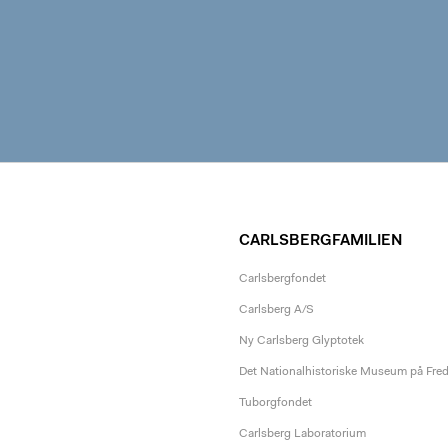
CARLSBERGFAMILIEN
Carlsbergfondet
Carlsberg A/S
Ny Carlsberg Glyptotek
Det Nationalhistoriske Museum på Fre
Tuborgfondet
Carlsberg Laboratorium