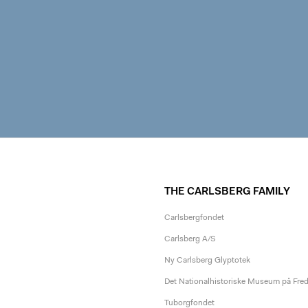
THE CARLSBERG FAMILY
Carlsbergfondet
Carlsberg A/S
Ny Carlsberg Glyptotek
Det Nationalhistoriske Museum på Fre
Tuborgfondet