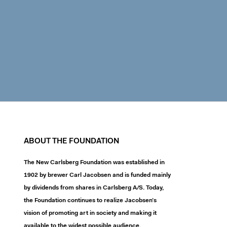
ABOUT THE FOUNDATION
The New Carlsberg Foundation was established in
1902 by brewer Carl Jacobsen and is funded mainly
by dividends from shares in Carlsberg A/S. Today,
the Foundation continues to realize Jacobsen’s
vision of promoting art in society and making it
available to the widest possible audience.