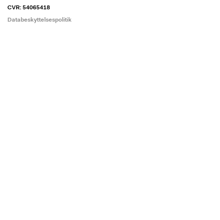
CVR: 54065418
Databeskyttelsespolitik