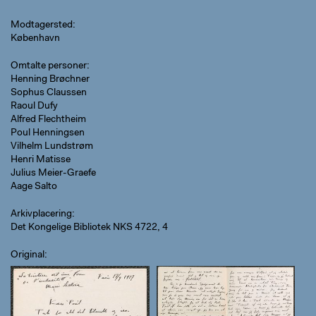
Modtagersted
København
Omtalte personer
Henning Brøchner
Sophus Claussen
Raoul Dufy
Alfred Flechtheim
Poul Henningsen
Vilhelm Lundstrøm
Henri Matisse
Julius Meier-Graefe
Aage Salto
Arkivplacering
Det Kongelige Bibliotek NKS 4722, 4
Original