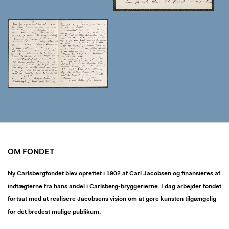
OM FONDET
Ny Carlsbergfondet blev oprettet i 1902 af Carl Jacobsen og finansieres af
indtægterne fra hans andel i Carlsberg-bryggerierne. I dag arbejder fondet
fortsat med at realisere Jacobsens vision om at gøre kunsten tilgængelig
for det bredest mulige publikum.