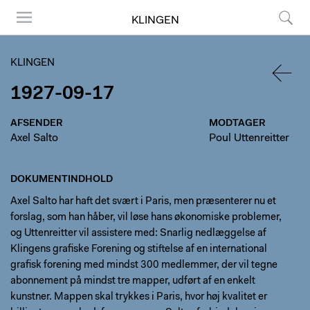
KLINGEN
Menu
Søg
KLINGEN
1927-09-17
TILBA
AFSENDER
MODTAGER
Axel Salto
Poul Uttenreitter
DOKUMENTINDHOLD
Axel Salto har haft det svært i Paris, men præsenterer nu et
forslag, som han håber, vil løse hans økonomiske problemer,
og Uttenreitter vil assistere med: Snarlig nedlæggelse af
Klingens grafiske Forening og stiftelse af en international
grafisk forening med mindst 300 medlemmer, der vil tegne
abonnement på mindst tre mapper, udført af en enkelt
kunstner. Mappen skal trykkes i Paris, hvor høj kvalitet er