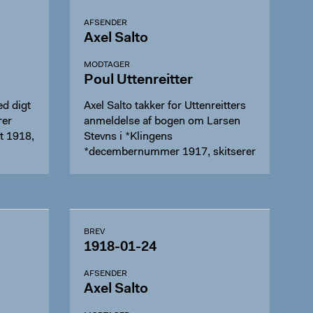
AFSENDER
Axel Salto
MODTAGER
Poul Uttenreitter
ed digt
Axel Salto takker for Uttenreitters
rer
anmeldelse af bogen om Larsen
t 1918,
Stevns i *Klingens
*decembernummer 1917, skitserer
de…
BREV
1918-01-24
AFSENDER
Axel Salto